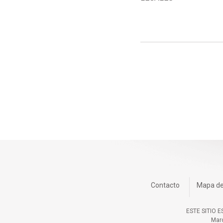
Contacto
Mapa del
ESTE SITIO 
Marc