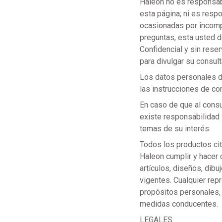
Haleon no es responsabl
esta página; ni es resp
ocasionadas por incomp
preguntas, esta usted 
Confidencial y sin reser
para divulgar su consult
Los datos personales d
las instrucciones de c
En caso de que al consu
existe responsabilidad 
temas de su interés.
Todos los productos cit
Haleon cumplir y hacer c
artículos, diseños, dib
vigentes. Cualquier rep
propósitos personales, 
medidas conducentes.
LEGALES