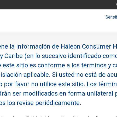
Sensib
tiene la información de Haleon Consumer 
 Caribe (en lo sucesivo identificado com
 este sitio es conforme a los términos y 
gislación aplicable. Si usted no está de a
 por favor no utilice este sitio. Los térmi
rán ser modificados en forma unilateral 
os los revise periódicamente.