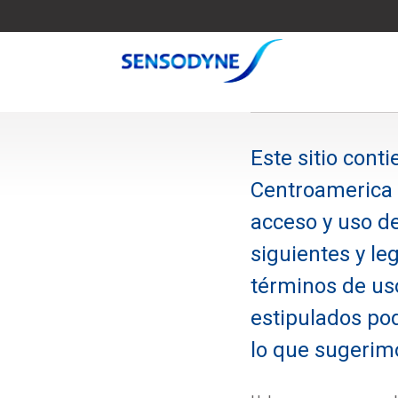
Este sitio con
Centroamerica y
acceso y uso de
siguientes y le
términos de uso
estipulados pod
lo que sugerim