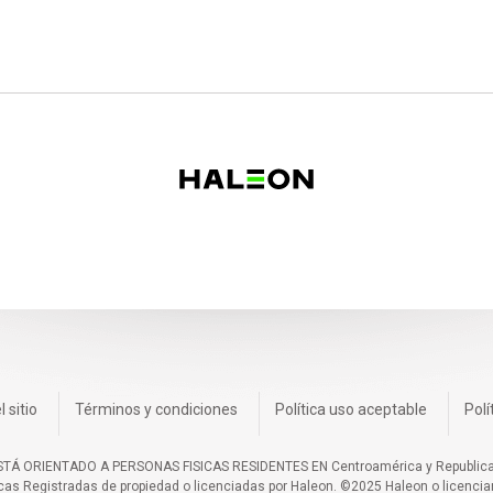
 sitio
Términos y condiciones
Política uso aceptable
Polí
ESTÁ ORIENTADO A PERSONAS FISICAS RESIDENTES EN Centroamérica y Republica
as Registradas de propiedad o licenciadas por Haleon. ©2025 Haleon o licenci