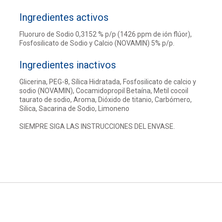
Ingredientes activos
Fluoruro de Sodio 0,3152 % p/p (1426 ppm de ión flúor),
Fosfosilicato de Sodio y Calcio (NOVAMIN) 5% p/p.
Ingredientes inactivos
Glicerina, PEG-8, Sílica Hidratada, Fosfosilicato de calcio y
sodio (NOVAMIN), Cocamidopropil Betaína, Metil cocoil
taurato de sodio, Aroma, Dióxido de titanio, Carbómero,
Silica, Sacarina de Sodio, Limoneno
SIEMPRE SIGA LAS INSTRUCCIONES DEL ENVASE.